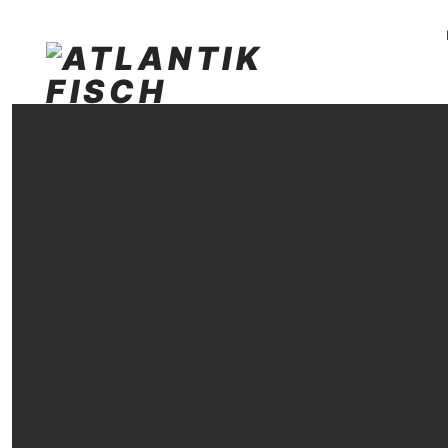
PR
NA