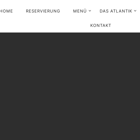
HOME
RESERVIERUNG
MENÜ
DAS ATLANTIK
IMÄR-
KONTAKT
VIGATION