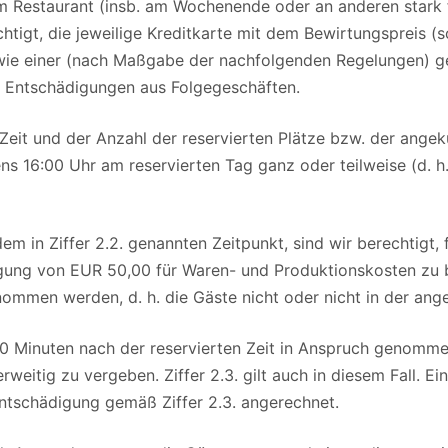
rem Restaurant (insb. am Wochenende oder an anderen stark 
tigt, die jeweilige Kreditkarte mit dem Bewirtungspreis (s
owie einer (nach Maßgabe der nachfolgenden Regelungen) g
er Entschädigungen aus Folgegeschäften.
n Zeit und der Anzahl der reservierten Plätze bzw. der angek
s 16:00 Uhr am reservierten Tag ganz oder teilweise (d. h. 
 dem in Ziffer 2.2. genannten Zeitpunkt, sind wir berechtig
ung von EUR 50,00 für Waren- und Produktionskosten zu be
nommen werden, d. h. die Gäste nicht oder nicht in der ang
 30 Minuten nach der reservierten Zeit in Anspruch genomm
erweitig zu vergeben. Ziffer 2.3. gilt auch in diesem Fall. 
Entschädigung gemäß Ziffer 2.3. angerechnet.