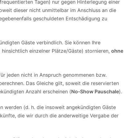
frequentierten Tagen) nur gegen Hinterlegung einer
oweit dieser nicht unmittelbar im Anschluss an die
egebenenfalls geschuldeten Entschädigung zu
ündigten Gäste verbindlich. Sie können Ihre
hinsichtlich einzelner Plätze/Gäste) stornieren,
ohne
t, für jeden nicht in Anspruch genommenen bzw.
rechnen. Das Gleiche gilt, soweit die reservierten
ekündigten Anzahl erscheinen (
No-Show Pauschale
).
en werden (d. h. die insoweit angekündigten Gäste
Einkünfte, die wir durch die anderweitige Vergabe der