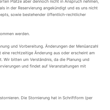
ierten Plätze aber dennoch nicht in Anspruch nehmen,
als in der Reservierung angekündigt und es uns nicht
zepts, sowie bestehender öffentlich-rechtlicher
genommen werden.
Planung und Vorbereitung. Änderungen der Menüanzahl
bt eine rechtzeitige Änderung aus oder erscheint am
t. Wir bitten um Verständnis, da die Planung und
ervierungen und findet auf Veranstaltungen mit
tornieren. Die Stornierung hat in Schriftform (per