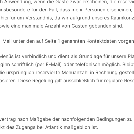
auch Anwendung, wenn die Gäste zwar erscheinen, die reserv
 insbesondere für den Fall, dass mehr Personen erscheinen, 
ten hierfür um Verständnis, da wir aufgrund unseres Raumkon
sowie eine maximale Anzahl von Gästen gebunden sind.
 E-Mail unter den auf Seite 1 genannten Kontaktdaten vor
Menüs ist verbindlich und dient als Grundlage für unsere 
inn schriftlich (per E-Mail) oder telefonisch möglich. Blei
ie ursprünglich reservierte Menüanzahl in Rechnung gestell
ieren. Diese Regelung gilt ausschließlich für reguläre Res
ngsvertrag nach Maßgabe der nachfolgenden Bedingungen zu s
nkt des Zugangs bei Atlantik maßgeblich ist.