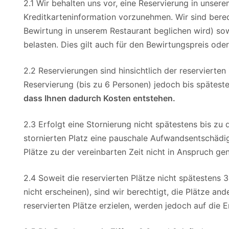
2.1 Wir behalten uns vor, eine Reservierung in unse
Kreditkarteninformation vorzunehmen. Wir sind berech
Bewirtung in unserem Restaurant beglichen wird) s
belasten. Dies gilt auch für den Bewirtungspreis od
2.2 Reservierungen sind hinsichtlich der reservierte
Reservierung (bis zu 6 Personen) jedoch bis spätesten
dass Ihnen dadurch Kosten entstehen.
2.3 Erfolgt eine Stornierung nicht spätestens bis zu
stornierten Platz eine pauschale Aufwandsentschädig
Plätze zu der vereinbarten Zeit nicht in Anspruch ge
2.4 Soweit die reservierten Plätze nicht spätestens
nicht erscheinen), sind wir berechtigt, die Plätze and
reservierten Plätze erzielen, werden jedoch auf die 